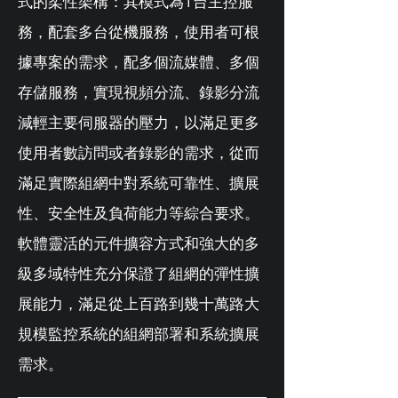
式的柔性架構：其模式為1台主控服
務，配套多台從機服務，使用者可根
據專案的需求，配多個流媒體、多個
存儲服務，實現視頻分流、錄影分流
減輕主要伺服器的壓力，以滿足更多
使用者數訪問或者錄影的需求，從而
滿足實際組網中對系統可靠性、擴展
性、安全性及負荷能力等綜合要求。
軟體靈活的元件擴容方式和強大的多
級多域特性充分保證了組網的彈性擴
展能力，滿足從上百路到幾十萬路大
規模監控系統的組網部署和系統擴展
需求。