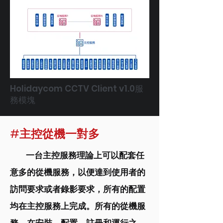
Holidaycom CCTV Client v1.0服
務模塊
#主控從機一對多
一台主控服務理論上可以配套任
意多的從機服務，以便達到使用者的
訪問要求或者錄影要求，所有的配置
均在主控服務上完成。所有的從機服
務，在安裝、配置、註冊和運行之