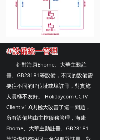
#設備統一管理
針對海康Ehome、大華主動註
冊、GB28181等設備，不同的設備需
要往不同的IP位址或埠註冊，對實施
人員極不友好。 Holidaycom CCTV
Client v1.0則極大改善了這一問題，
所有設備均由主控服務管理，海康
Ehome、大華主動註冊、GB28181
等設備也都往同一台伺服器註冊，對