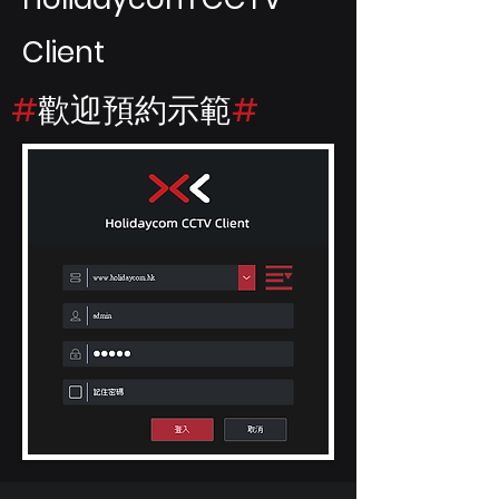
Client
​#
歡迎預約示範
#