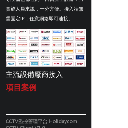
實施人員來說，十分方便。接入端無
需固定IP，任意網絡即可連接。
主流設備廠商接入
項目案例
CCTV監控管理平台 Holidaycom
CCTV Client V1.0