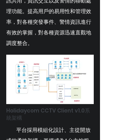
訊共用，資訊交互以及警情的聯動處
理功能。提高用戶的易用性和管理效
率，對各種突發事件、警情資訊進行
有效的掌握，對各種資源迅速直觀地
調度整合。
Holidaycom CCTV Client v1.0系
統架構
平台採用模組化設計、主從開放