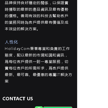
品牌保持良好穩定的關係，以保證實
時獲取的最新的產品資訊及最有優勢
的價格。善用有效的科技去幫助客戶
的業務同時為客戶提供最有價值及成
本效益的解決方案。
人性化
HolidayCom秉著專業和負責的工作
態度，配以最新的市場知識和資訊，
爲每位客戶提供一對一專業服務，切
實每位客戶的所需所求，爲客戶提供
最新、最可靠、最優惠的專屬IT解決方
案
CONTACT US