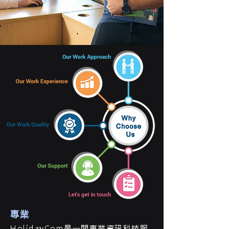
專業
HolidayCom是一間專業資訊科技服