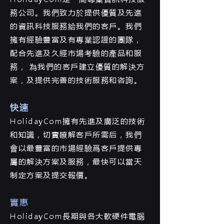
務公司。我們致力於提供優質及先進
的資訊科技服務給我們的客戶。我們
擁有經驗豐富及有專業認證的團隊，
配合先進及久經市場考驗的產品和服
務， 為我們的客戶建立優質的解決方
案，及提供完善的技術服務和咨詢。
快速
HolidayCom擁有先進及廣泛的技術
和知識，切實瞭解客戶所需后，我們
會以最豐富的市場經驗爲客戶提供專
屬的解決方案及服務，最快可以當天
制定方案及提交報價。
實惠
HolidayCom長期與各大軟硬件電腦