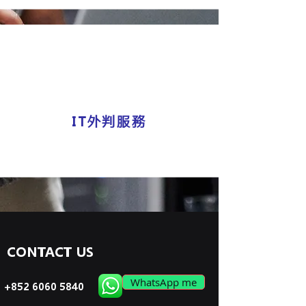
IT外判服務
CONTACT US
WhatsApp me
+852 6060 5840