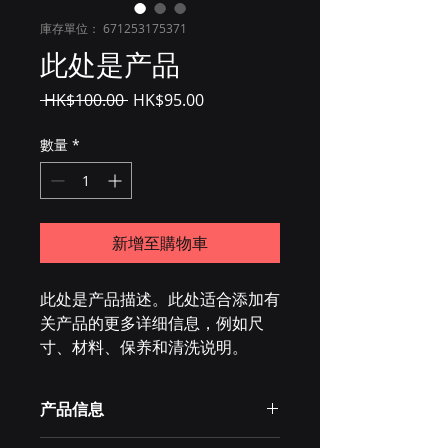
庫存單位： 671253175371
此处是产品
一
促
 HK$100.00 
HK$95.00
般
銷
價
價
數量
*
格
格
新增至購物車
此处是产品描述。此处适合添加有
关产品的更多详细信息，例如尺
寸、材料、保养和清洗说明。
产品信息
此处是产品详情。此处适合添加有关产