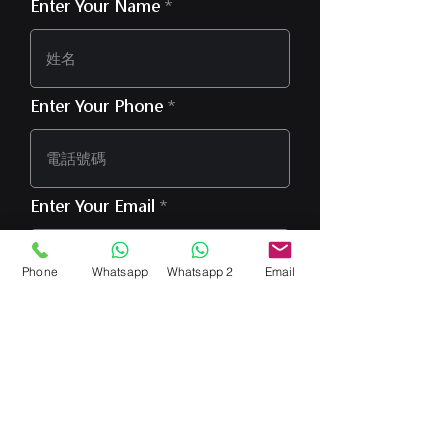
Enter Your Name
Enter Your Phone
Enter Your Email
Phone
Whatsapp
Whatsapp 2
Email
Type Your Message Here...