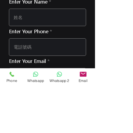
Enter Your Name
Enter Your Phone
Enter Your Email
Phone
Whatsapp
Whatsapp 2
Email
Type Your Message Here...