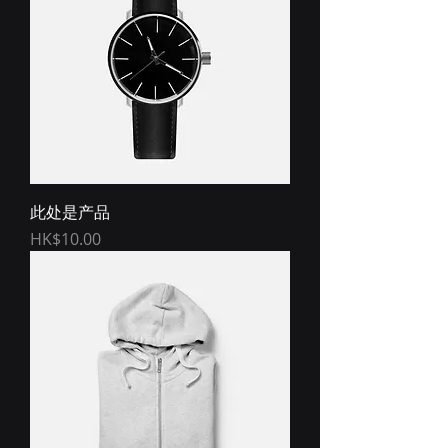
此处是产品
價格
HK$10.00