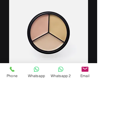
Phone
Whatsapp
Whatsapp 2
Email
此处是产品
價格
HK$45.00
載入更多