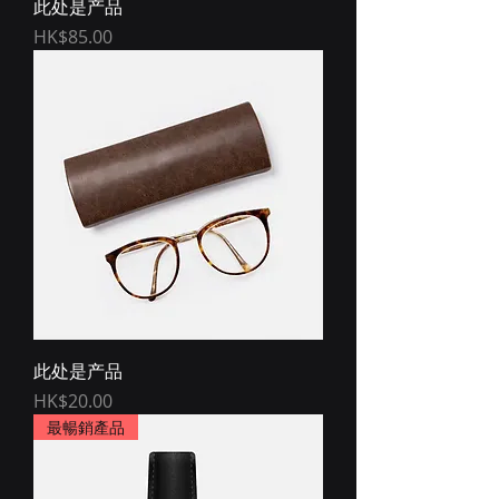
此处是产品
價格
HK$85.00
此处是产品
價格
HK$20.00
最暢銷產品